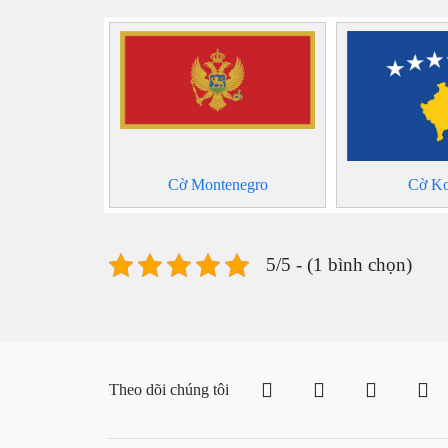
Cờ Montenegro
Cờ K
5/5 - (1 bình chọn)
Theo dõi chúng tôi