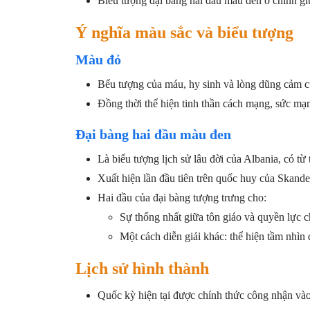
Biểu tượng đại bàng hai đầu màu đen ở chính gi
Ý nghĩa màu sắc và biểu tượng
Màu đỏ
Bểu tượng của máu, hy sinh và lòng dũng cảm củ
Đồng thời thể hiện tinh thần cách mạng, sức mạn
Đại bàng hai đầu màu đen
Là biểu tượng lịch sử lâu đời của Albania, có từ
Xuất hiện lần đầu tiên trên quốc huy của Skand
Hai đầu của đại bàng tượng trưng cho:
Sự thống nhất giữa tôn giáo và quyền lực ch
Một cách diễn giải khác: thể hiện tầm nhì
Lịch sử hình thành
Quốc kỳ hiện tại được chính thức công nhận vào