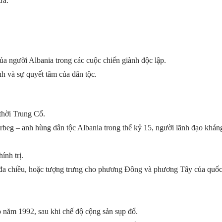
ữa.
a người Albania trong các cuộc chiến giành độc lập.
h và sự quyết tâm của dân tộc.
 thời Trung Cổ.
erbeg – anh hùng dân tộc Albania trong thế kỷ 15, người lãnh đạo khá
ính trị.
n đa chiều, hoặc tượng trưng cho phương Đông và phương Tây của quốc
 năm 1992, sau khi chế độ cộng sản sụp đổ.