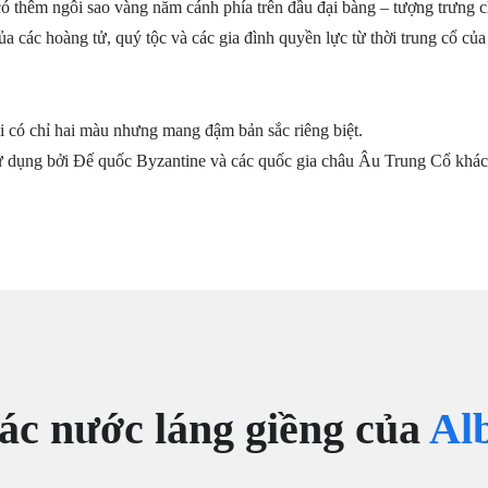
có thêm ngôi sao vàng năm cánh phía trên đầu đại bàng – tượng trưng c
a các hoàng tử, quý tộc và các gia đình quyền lực từ thời trung cổ củ
 có chỉ hai màu nhưng mang đậm bản sắc riêng biệt.
sử dụng bởi Đế quốc Byzantine và các quốc gia châu Âu Trung Cổ khác
ác nước láng giềng của
Al