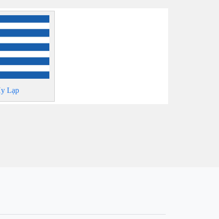
y Lạp