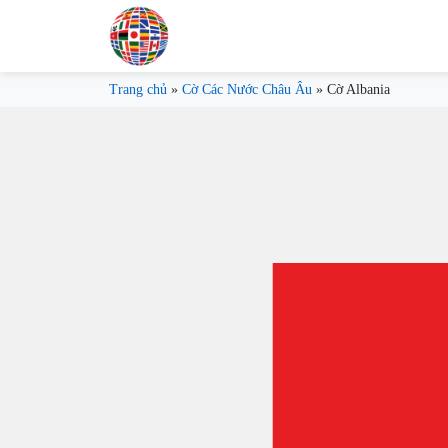
Trang chủ
»
Cờ Các Nước Châu Âu
»
Cờ Albania