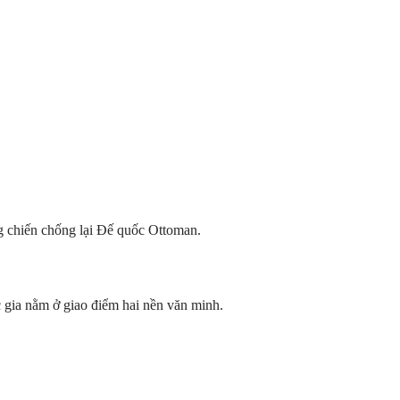
ng chiến chống lại Đế quốc Ottoman.
 gia nằm ở giao điểm hai nền văn minh.