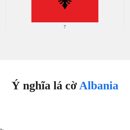
7
Ý nghĩa lá cờ
Albania