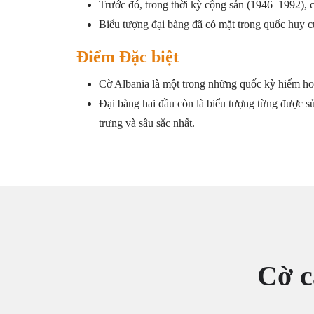
Trước đó, trong thời kỳ cộng sản (1946–1992), 
Biểu tượng đại bàng đã có mặt trong quốc huy củ
Điểm Đặc biệt
Cờ Albania là một trong những quốc kỳ hiếm hoi
Đại bàng hai đầu còn là biểu tượng từng được 
trưng và sâu sắc nhất.
Cờ c