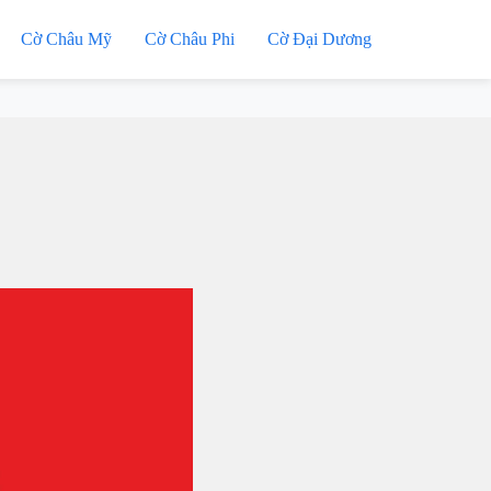
Cờ Châu Mỹ
Cờ Châu Phi
Cờ Đại Dương