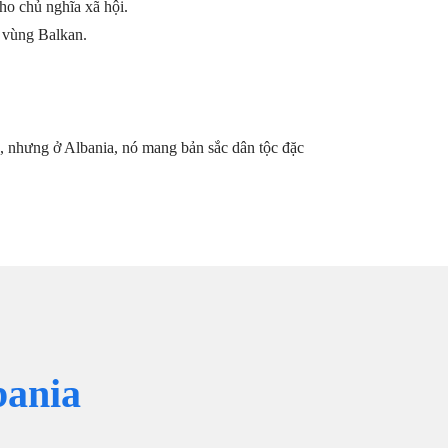
ho chủ nghĩa xã hội.
a vùng Balkan.
, nhưng ở Albania, nó mang bản sắc dân tộc đặc
bania