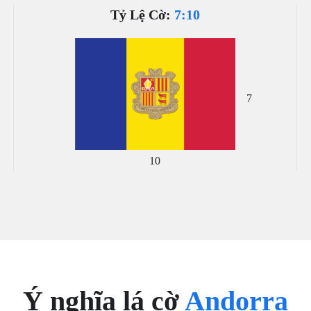
Tỷ Lệ Cờ:
7:10
7
10
Ý nghĩa lá cờ
Andorra