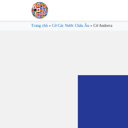
Trang chủ
»
Cờ Các Nước Châu Âu
»
Cờ Andorra