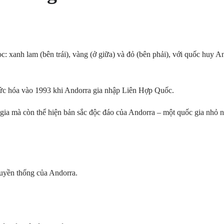
c: xanh lam (bên trái), vàng (ở giữa) và đỏ (bên phải), với quốc huy 
hức hóa vào 1993 khi Andorra gia nhập Liên Hợp Quốc.
gia mà còn thể hiện bản sắc độc đáo của Andorra – một quốc gia nhỏ 
ruyền thống của Andorra.