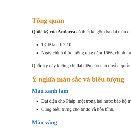
Tổng quan
Quốc kỳ của Andorra
có thiết kế gồm ba dải màu dọ
Tỷ lệ lá cờ: 7:10
Ngày chính thức thông qua: năm 1866, chính t
Quốc kỳ này không chỉ đại diện cho chủ quyền quốc 
Ý nghĩa màu sắc và biểu tượng
Màu xanh lam
Đại diện cho Pháp, một trong hai nước bảo hộ t
Cũng biểu trưng cho tự do và hòa bình.
Màu vàng