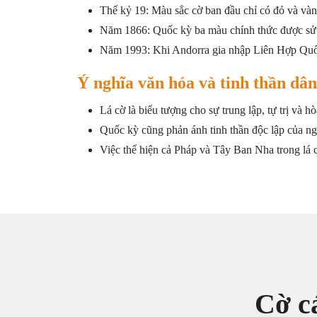
Thế kỷ 19: Màu sắc cờ ban đầu chỉ có đỏ và và
Năm 1866: Quốc kỳ ba màu chính thức được sử 
Năm 1993: Khi Andorra gia nhập Liên Hợp Quốc 
Ý nghĩa văn hóa và tinh thần dân
Lá cờ là biểu tượng cho sự trung lập, tự trị và h
Quốc kỳ cũng phản ánh tinh thần độc lập của n
Việc thể hiện cả Pháp và Tây Ban Nha trong lá c
Cờ c