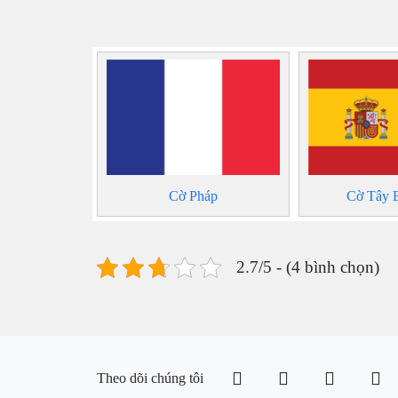
Cờ Pháp
Cờ Tây 
2.7/5 - (4 bình chọn)
Theo dõi chúng tôi