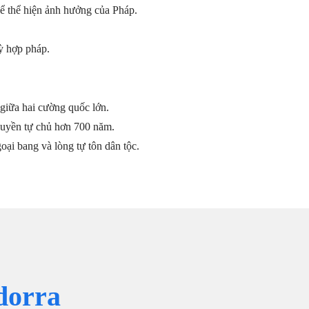
ể thể hiện ảnh hưởng của Pháp.
ỳ hợp pháp.
a giữa hai cường quốc lớn.
quyền tự chủ hơn 700 năm.
oại bang và lòng tự tôn dân tộc.
dorra