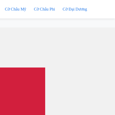
Cờ Châu Mỹ
Cờ Châu Phi
Cờ Đại Dương