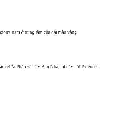
Andorra nằm ở trung tâm của dải màu vàng.
nằm giữa Pháp và Tây Ban Nha, tại dãy núi Pyrenees.