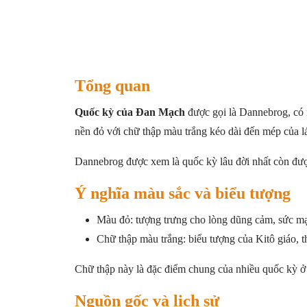
Tổng quan
Quốc kỳ của Đan Mạch
được gọi là Dannebrog, có 
nền đỏ với chữ thập màu trắng kéo dài đến mép của lá
Dannebrog được xem là quốc kỳ lâu đời nhất còn được
Ý nghĩa màu sắc và biểu tượng
Màu đỏ: tượng trưng cho lòng dũng cảm, sức mạ
Chữ thập màu trắng: biểu tượng của Kitô giáo, t
Chữ thập này là đặc điểm chung của nhiều quốc kỳ ở
Nguồn gốc và lịch sử