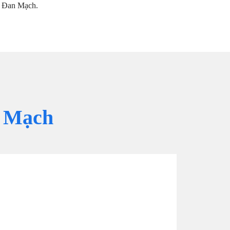
ân Đan Mạch.
 Mạch