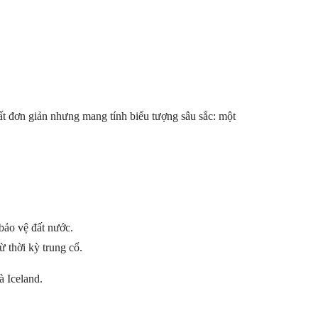
ất đơn giản nhưng mang tính biểu tượng sâu sắc: một
bảo vệ đất nước.
 thời kỳ trung cổ.
 Iceland.