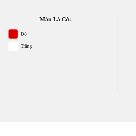
Màu Lá Cờ:
Đỏ
Trắng