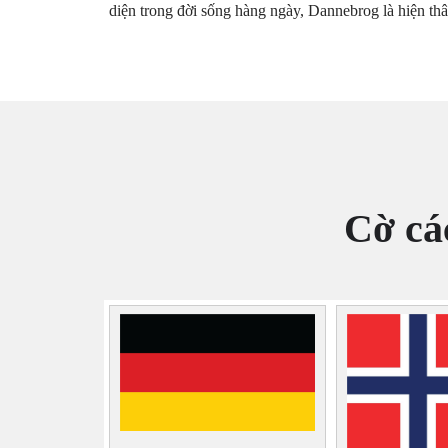
diện trong đời sống hàng ngày, Dannebrog là hiện thâ
Cờ cá