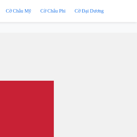
Cờ Châu Mỹ
Cờ Châu Phi
Cờ Đại Dương