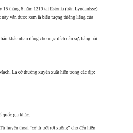
y 15 tháng 6 năm 1219 tại Estonia (trận Lyndanisse).
 này vẫn được xem là biểu tượng thiêng liêng của
n bản khác nhau dùng cho mục đích dân sự, hàng hải
Mạch. Lá cờ thường xuyên xuất hiện trong các dịp:
ố quốc gia khác.
ừ huyền thoại “cờ từ trời rơi xuống” cho đến hiện