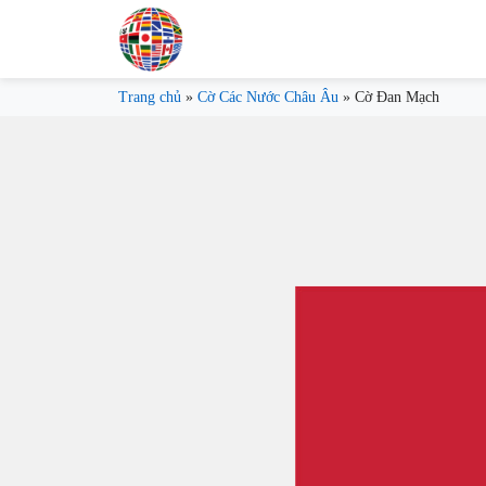
Trang chủ
»
Cờ Các Nước Châu Âu
»
Cờ Đan Mạch