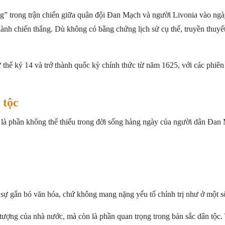
ng” trong trận chiến giữa quân đội Đan Mạch và người Livonia vào ngà
ành chiến thắng. Dù không có bằng chứng lịch sử cụ thể, truyền thuyết
thế kỷ 14 và trở thành quốc kỳ chính thức từ năm 1625, với các phiê
 tộc
là phần không thể thiếu trong đời sống hàng ngày của người dân Đan 
sự gắn bó văn hóa, chứ không mang nặng yếu tố chính trị như ở một s
ợng của nhà nước, mà còn là phần quan trọng trong bản sắc dân tộc. T