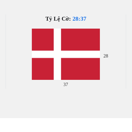
Tỷ Lệ Cờ:
28:37
28
37