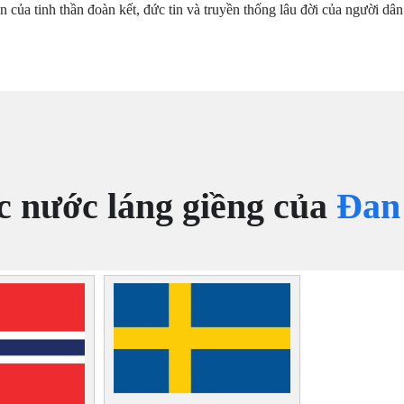
n của tinh thần đoàn kết, đức tin và truyền thống lâu đời của người d
c nước láng giềng của
Đan