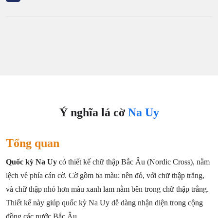
Ý nghĩa lá cờ
Na Uy
Tổng quan
Quốc kỳ Na Uy
có thiết kế chữ thập Bắc Âu (Nordic Cross), nằm
lệch về phía cán cờ. Cờ gồm ba màu: nền đỏ, với chữ thập trắng,
và chữ thập nhỏ hơn màu xanh lam nằm bên trong chữ thập trắng.
Thiết kế này giúp quốc kỳ Na Uy dễ dàng nhận diện trong cộng
đồng các nước Bắc Âu.