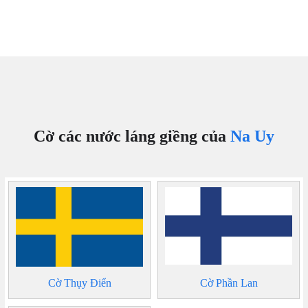
Cờ các nước láng giềng của
Na Uy
Cờ Thụy Điển
Cờ Phần Lan