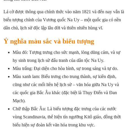
Lá cờ được thông qua chính thức vào năm 1821 và đến nay vẫn là
biểu tượng chính của Vương quốc Na Uy – một quốc gia có nền
dân chủ, lịch sử độc lập lâu đời và thiên nhiên hùng vĩ.
Ý nghĩa màu sắc và biểu tượng
Màu đỏ: Tượng trưng cho sức mạnh, lòng dũng cảm, và sự
hy sinh trong lịch sử đấu tranh của dân tộc Na Uy.
Màu trắng: Đại diện cho hòa bình, sự trong sáng và tự do.
Màu xanh lam: Biểu trưng cho trung thành, sự kiên định,
cũng như các mối liên hệ lịch sử – văn hóa giữa Na Uy và
các quốc gia Bắc Âu khác (đặc biệt là Thụy Điển và Đan
Mạch).
Chữ thập Bắc Âu: Là biểu tượng đặc trưng của các nước
vùng Scandinavia, thể hiện tín ngưỡng Kitô giáo, đồng thời
biểu hiện sự đoàn kết văn hóa trong khu vực.