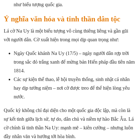
như biểu tượng quốc gia.
Ý nghĩa văn hóa và tinh thần dân tộc
Lá cờ Na Uy là một biểu tượng vô cùng thiêng liêng và gần gũi
với người dân. Cờ xuất hiện trong mọi dịp quan trọng như:
Ngày Quốc khánh Na Uy (17/5) – ngày người dân rợp trời
trong sắc đỏ trắng xanh để mừng bản Hiến pháp đầu tiên năm
1814.
Các sự kiện thể thao, lễ hội truyền thống, sinh nhật cá nhân
hay dịp tưởng niệm – nơi cờ được treo để thể hiện lòng yêu
nước.
Quốc kỳ không chỉ đại diện cho một quốc gia độc lập, mà còn là
sự kết tinh giữa lịch sử, tự do, dân chủ và niềm tự hào Bắc Âu. Lá
cờ chính là tinh thần Na Uy: mạnh mẽ – kiên cường – nhưng luôn
đầy nhân văn và hướng tới hòa bình.