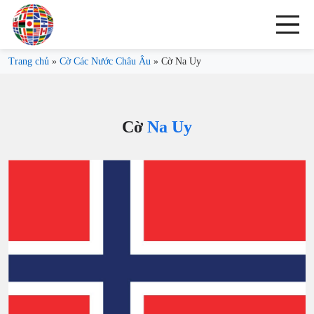
Trang chủ
»
Cờ Các Nước Châu Âu
»
Cờ Na Uy
Cờ
Na Uy