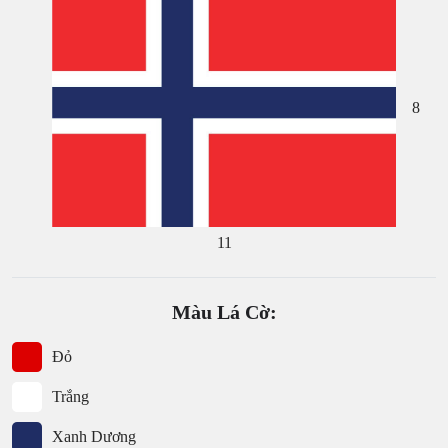
8
11
Màu Lá Cờ:
Đỏ
Trắng
Xanh Dương