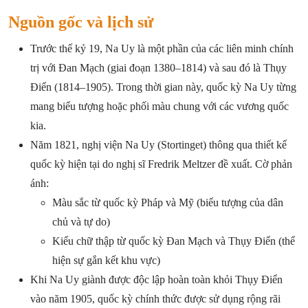
Nguồn gốc và lịch sử
Trước thế kỷ 19, Na Uy là một phần của các liên minh chính
trị với Đan Mạch (giai đoạn 1380–1814) và sau đó là Thụy
Điển (1814–1905). Trong thời gian này, quốc kỳ Na Uy từng
mang biểu tượng hoặc phối màu chung với các vương quốc
kia.
Năm 1821, nghị viện Na Uy (Stortinget) thông qua thiết kế
quốc kỳ hiện tại do nghị sĩ Fredrik Meltzer đề xuất. Cờ phản
ánh:
Màu sắc từ quốc kỳ Pháp và Mỹ (biểu tượng của dân
chủ và tự do)
Kiểu chữ thập từ quốc kỳ Đan Mạch và Thụy Điển (thể
hiện sự gắn kết khu vực)
Khi Na Uy giành được độc lập hoàn toàn khỏi Thụy Điển
vào năm 1905, quốc kỳ chính thức được sử dụng rộng rãi