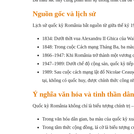
Nguồn gốc và lịch sử
Lịch sử quốc kỳ România bắt nguồn từ giữa thế kỷ 19
1834: Dưới thời vua Alexandru II Ghica của Wall
1848: Trong cuộc Cách mạng Tháng Ba, ba màu 
1866–1947: Khi România trở thành một vương q
1947–1989: Dưới chế độ cộng sản, quốc kỳ tiếp
1989: Sau cuộc cách mạng lật đổ Nicolae Ceaușe
tại, không có quốc huy, được chính thức công n
Ý nghĩa văn hóa và tinh thần dân
Quốc kỳ România không chỉ là biểu tượng chính trị – 
Trong văn hóa dân gian, ba màu của quốc kỳ xuất
Trong tâm thức cộng đồng, lá cờ là biểu tượng c