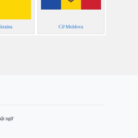
kraina
Cờ Moldova
ật ngữ