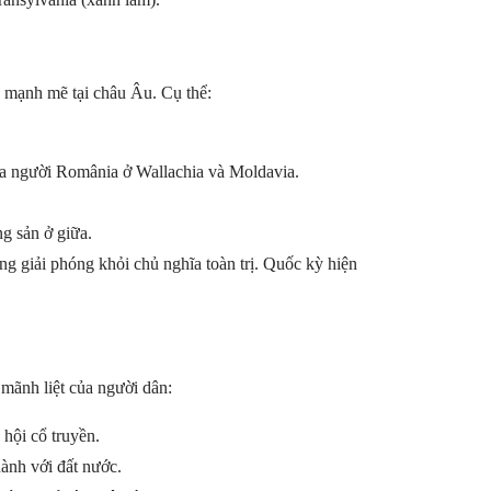
y mạnh mẽ tại châu Âu. Cụ thể:
a người România ở Wallachia và Moldavia.
g sản ở giữa.
g giải phóng khỏi chủ nghĩa toàn trị. Quốc kỳ hiện
 mãnh liệt của người dân:
 hội cổ truyền.
hành với đất nước.