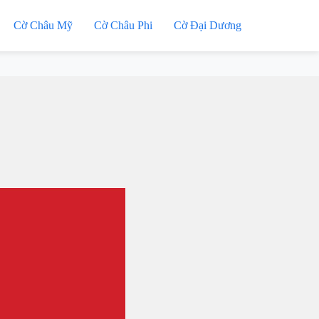
Cờ Châu Mỹ
Cờ Châu Phi
Cờ Đại Dương