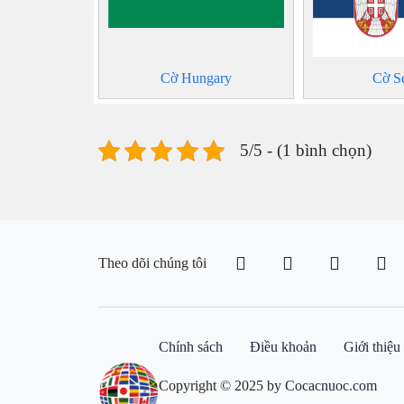
Cờ Hungary
Cờ S
5/5 - (1 bình chọn)
Theo dõi chúng tôi
Chính sách
Điều khoản
Giới thiệu
Copyright © 2025 by
Cocacnuoc.com