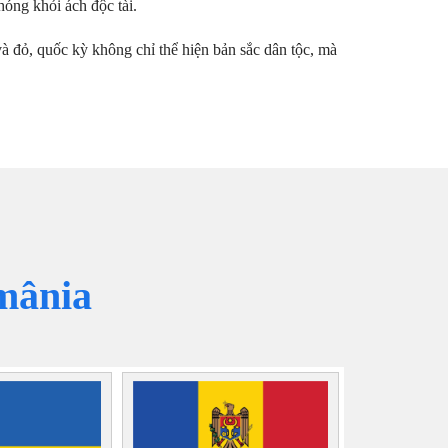
hóng khỏi ách độc tài.
à đỏ, quốc kỳ không chỉ thể hiện bản sắc dân tộc, mà
mânia