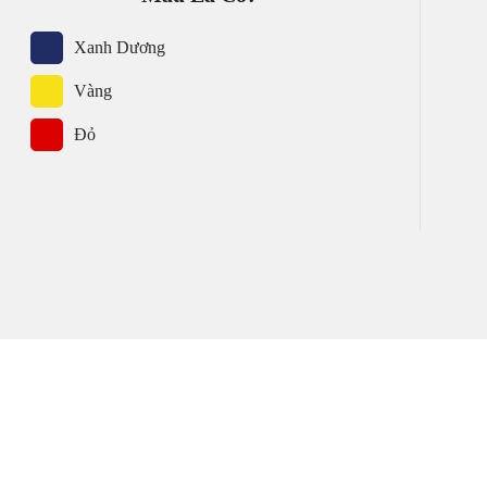
Xanh Dương
Vàng
Đỏ