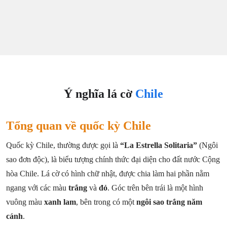
Ý nghĩa lá cờ
Chile
Tổng quan về quốc kỳ Chile
Quốc kỳ Chile, thường được gọi là
“La Estrella Solitaria”
(Ngôi
sao đơn độc), là biểu tượng chính thức đại diện cho đất nước Cộng
hòa Chile. Lá cờ có hình chữ nhật, được chia làm hai phần nằm
ngang với các màu
trắng
và
đỏ
. Góc trên bên trái là một hình
vuông màu
xanh lam
, bên trong có một
ngôi sao trắng năm
cánh
.