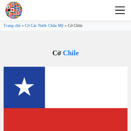
Trang chủ
»
Cờ Các Nước Châu Mỹ
»
Cờ Chile
Cờ
Chile