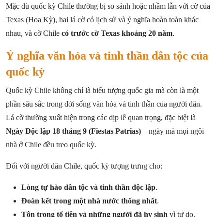
Mặc dù quốc kỳ Chile thường bị so sánh hoặc nhầm lẫn với cờ của
Texas (Hoa Kỳ), hai lá cờ có lịch sử và ý nghĩa hoàn toàn khác
nhau, và cờ Chile
có trước cờ Texas khoảng 20 năm
.
Ý nghĩa văn hóa và tinh thần dân tộc của
quốc kỳ
Quốc kỳ Chile không chỉ là biểu tượng quốc gia mà còn là một
phần sâu sắc trong đời sống văn hóa và tinh thần của người dân.
Lá cờ thường xuất hiện trong các dịp lễ quan trọng, đặc biệt là
Ngày Độc lập 18 tháng 9 (Fiestas Patrias)
– ngày mà mọi ngôi
nhà ở Chile đều treo quốc kỳ.
Đối với người dân Chile, quốc kỳ tượng trưng cho:
Lòng tự hào dân tộc và tinh thần độc lập
.
Đoàn kết trong một nhà nước thống nhất
.
Tôn trọng tổ tiên và những người đã hy sinh
vì tự do.