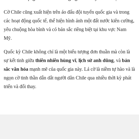
Cờ Chile cũng xuất hiện trên áo đấu đội tuyển quốc gia và trong
các hoạt động quốc tế, thể hiện hình ảnh một đất nước kiên cường,
yêu chuộng hòa bình và có bản sắc riêng biệt tại khu vực Nam
Mỹ.
Quốc kỳ Chile không chỉ là một biểu tượng đơn thuần mà còn là
sự kết tinh giữa
thiên nhiên hùng vĩ
,
lịch sử anh dũng
, và
bản
sắc văn hóa
mạnh mẽ của quốc gia này. Lá cờ là niềm tự hào và là
ngọn cờ tinh thần dẫn dắt người dân Chile qua nhiều thời kỳ phát
triển và đổi thay.