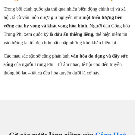
Trong bối cảnh quốc gia trải qua nhiều biến động chính trị và xã
hội, lá cờ vẫn luôn được giữ nguyên như
một biểu tượng bền
vững của hy vọng và khát vọng hòa bình
. Người dân Cộng hòa
Trung Phi xem quốc kỳ là
dấu ấn thiêng liêng
, thể hiện niềm tin
vào tương lai tốt đẹp hơn bất chấp những khó khăn hiện tại.
Các màu sắc sặc sỡ cũng phản ánh
văn hóa đa dạng và đầy sức
sống
của người Trung Phi – từ âm nhạc, lễ hội cho đến truyền
thống bộ lạc – tất cả đều hòa quyện dưới lá cờ này.