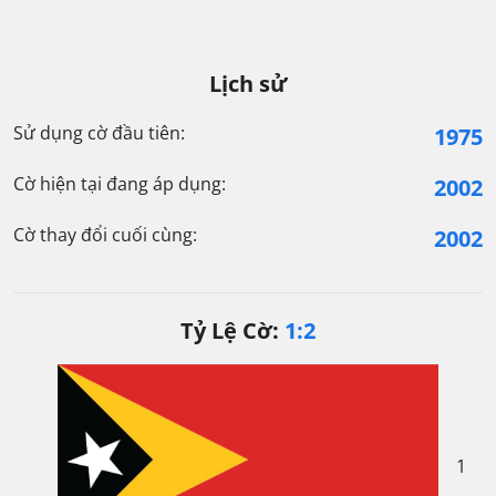
Lịch sử
Sử dụng cờ đầu tiên:
1975
Cờ hiện tại đang áp dụng:
2002
Cờ thay đổi cuối cùng:
2002
Tỷ Lệ Cờ:
1:2
1