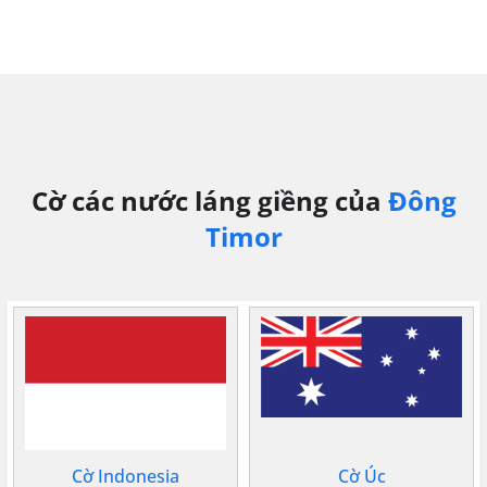
Cờ các nước láng giềng của
Đông
Timor
Cờ Indonesia
Cờ Úc