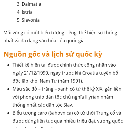
Dalmatia
Istria
Slavonia
Mỗi vùng có một biểu tượng riêng, thể hiện sự thống
nhất và đa dạng văn hóa của quốc gia.
Nguồn gốc và lịch sử quốc kỳ
Thiết kế hiện tại được chính thức công nhận vào
ngày 21/12/1990, ngay trước khi Croatia tuyên bố
độc lập khỏi Nam Tư (năm 1991).
Màu sắc đỏ – trắng – xanh có từ thế kỷ XIX, gắn liền
với phong trào dân tộc chủ nghĩa Illyrian nhằm
thống nhất các dân tộc Slav.
Biểu tượng caro (šahovnica) có từ thời Trung cổ và
được dùng liên tục qua nhiều triều đại, vương quốc