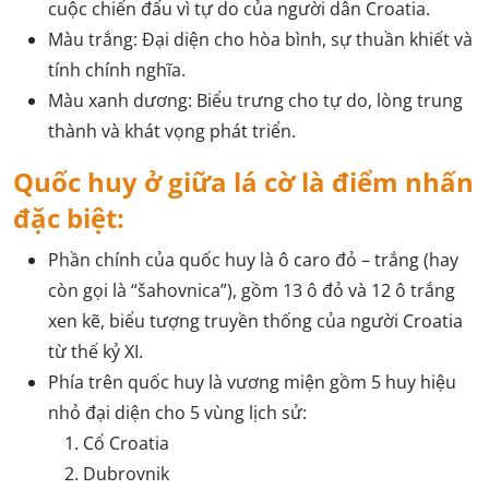
cuộc chiến đấu vì tự do của người dân Croatia.
Màu trắng: Đại diện cho hòa bình, sự thuần khiết và
tính chính nghĩa.
Màu xanh dương: Biểu trưng cho tự do, lòng trung
thành và khát vọng phát triển.
Quốc huy ở giữa lá cờ là điểm nhấn
đặc biệt:
Phần chính của quốc huy là ô caro đỏ – trắng (hay
còn gọi là “šahovnica”), gồm 13 ô đỏ và 12 ô trắng
xen kẽ, biểu tượng truyền thống của người Croatia
từ thế kỷ XI.
Phía trên quốc huy là vương miện gồm 5 huy hiệu
nhỏ đại diện cho 5 vùng lịch sử:
Cổ Croatia
Dubrovnik