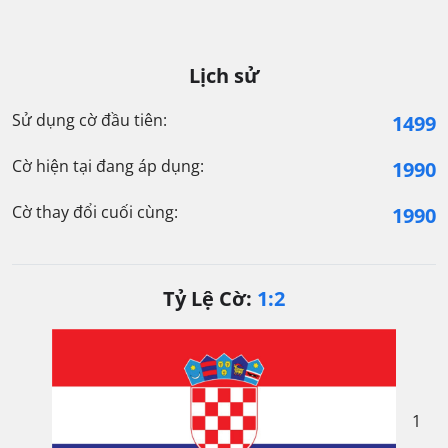
Lịch sử
Sử dụng cờ đầu tiên:
1499
Cờ hiện tại đang áp dụng:
1990
Cờ thay đổi cuối cùng:
1990
Tỷ Lệ Cờ:
1:2
1