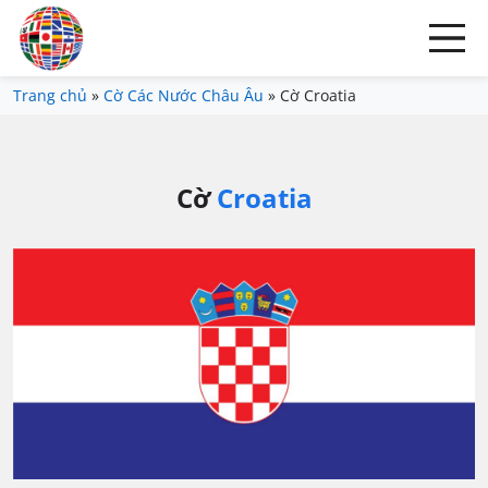
Trang chủ
»
Cờ Các Nước Châu Âu
»
Cờ Croatia
Cờ
Croatia