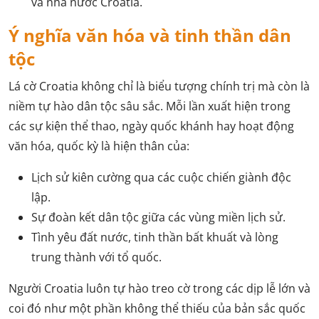
và nhà nước Croatia.
Ý nghĩa văn hóa và tinh thần dân
tộc
Lá cờ Croatia không chỉ là biểu tượng chính trị mà còn là
niềm tự hào dân tộc sâu sắc. Mỗi lần xuất hiện trong
các sự kiện thể thao, ngày quốc khánh hay hoạt động
văn hóa, quốc kỳ là hiện thân của:
Lịch sử kiên cường qua các cuộc chiến giành độc
lập.
Sự đoàn kết dân tộc giữa các vùng miền lịch sử.
Tình yêu đất nước, tinh thần bất khuất và lòng
trung thành với tổ quốc.
Người Croatia luôn tự hào treo cờ trong các dịp lễ lớn và
coi đó như một phần không thể thiếu của bản sắc quốc