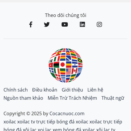
Theo dõi chúng tôi
Chính sách
Điều khoản
Giới thiệu
Liên hệ
Nguồn tham khảo
Miễn Trừ Trách Nhiệm
Thuật ngữ
Copyright © 2025 by
Cocacnuoc.com
xoilac
xoilac tv
trực tiếp bóng đá xoilac
xoilac trực tiếp
bóng đá
xôi lạc
xoi lac
xem bóng đá xoilac
xôi lạc tv