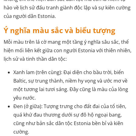
hào về lịch sử đấu tranh giành độc lập và sự kiên cường
của người dân Estonia.
Ý nghĩa màu sắc và biểu tượng
Mỗi màu trên lá cờ mang một tầng ý nghĩa sâu sắc, thể
hiện mối liên kết giữa con người Estonia với thiên nhiên,
lịch sử và tinh thần dân tộc:
Xanh lam (trên cùng): Đại diện cho bầu trời, biển
Baltic, sự trung thành, niềm hy vọng và ước mơ về
một tương lai tươi sáng. Đây cũng là màu của lòng
yêu nước.
Đen (ở giữa): Tượng trưng cho đất đai của tổ tiên,
quá khứ đau thương dưới sự đô hộ ngoại bang,
cũng như bản sắc dân tộc Estonia bền bỉ và kiên
cường.