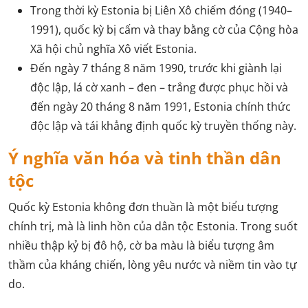
Trong thời kỳ Estonia bị Liên Xô chiếm đóng (1940–
1991), quốc kỳ bị cấm và thay bằng cờ của Cộng hòa
Xã hội chủ nghĩa Xô viết Estonia.
Đến ngày 7 tháng 8 năm 1990, trước khi giành lại
độc lập, lá cờ xanh – đen – trắng được phục hồi và
đến ngày 20 tháng 8 năm 1991, Estonia chính thức
độc lập và tái khẳng định quốc kỳ truyền thống này.
Ý nghĩa văn hóa và tinh thần dân
tộc
Quốc kỳ Estonia không đơn thuần là một biểu tượng
chính trị, mà là linh hồn của dân tộc Estonia. Trong suốt
nhiều thập kỷ bị đô hộ, cờ ba màu là biểu tượng âm
thầm của kháng chiến, lòng yêu nước và niềm tin vào tự
do.