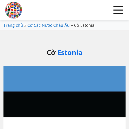
Trang chủ
»
Cờ Các Nước Châu Âu
»
Cờ Estonia
Cờ
Estonia