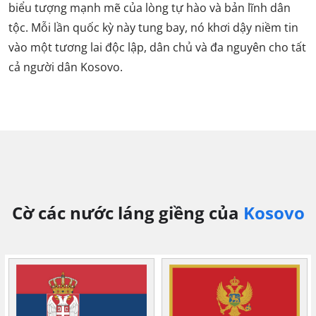
biểu tượng mạnh mẽ của lòng tự hào và bản lĩnh dân
tộc. Mỗi lần quốc kỳ này tung bay, nó khơi dậy niềm tin
vào một tương lai độc lập, dân chủ và đa nguyên cho tất
cả người dân Kosovo.
Cờ các nước láng giềng của
Kosovo