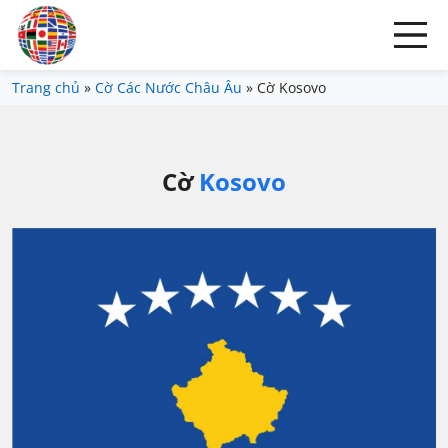
Trang chủ
»
Cờ Các Nước Châu Âu
»
Cờ Kosovo
Cờ
Kosovo