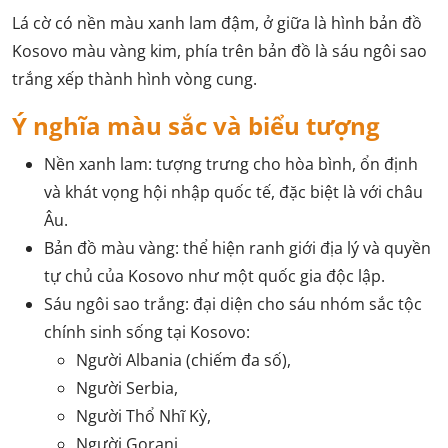
Lá cờ có nền màu xanh lam đậm, ở giữa là hình bản đồ
Kosovo màu vàng kim, phía trên bản đồ là sáu ngôi sao
trắng xếp thành hình vòng cung.
Ý nghĩa màu sắc và biểu tượng
Nền xanh lam: tượng trưng cho hòa bình, ổn định
và khát vọng hội nhập quốc tế, đặc biệt là với châu
Âu.
Bản đồ màu vàng: thể hiện ranh giới địa lý và quyền
tự chủ của Kosovo như một quốc gia độc lập.
Sáu ngôi sao trắng: đại diện cho sáu nhóm sắc tộc
chính sinh sống tại Kosovo:
Người Albania (chiếm đa số),
Người Serbia,
Người Thổ Nhĩ Kỳ,
Người Gorani,