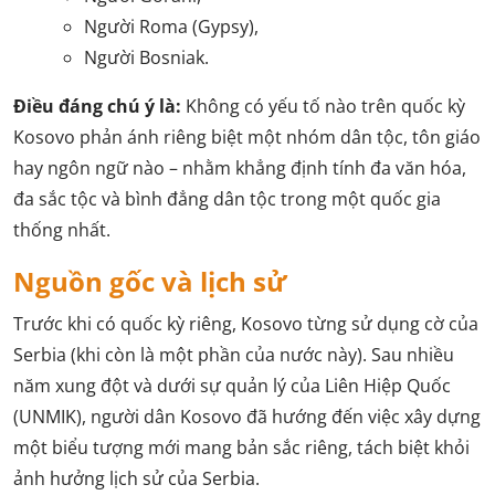
Người Roma (Gypsy),
Người Bosniak.
Điều đáng chú ý là:
Không có yếu tố nào trên quốc kỳ
Kosovo phản ánh riêng biệt một nhóm dân tộc, tôn giáo
hay ngôn ngữ nào – nhằm khẳng định tính đa văn hóa,
đa sắc tộc và bình đẳng dân tộc trong một quốc gia
thống nhất.
Nguồn gốc và lịch sử
Trước khi có quốc kỳ riêng, Kosovo từng sử dụng cờ của
Serbia (khi còn là một phần của nước này). Sau nhiều
năm xung đột và dưới sự quản lý của Liên Hiệp Quốc
(UNMIK), người dân Kosovo đã hướng đến việc xây dựng
một biểu tượng mới mang bản sắc riêng, tách biệt khỏi
ảnh hưởng lịch sử của Serbia.