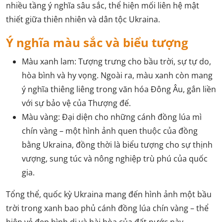
nhiều tầng ý nghĩa sâu sắc, thể hiện mối liên hệ mật
thiết giữa thiên nhiên và dân tộc Ukraina.
Ý nghĩa màu sắc và biểu tượng
Màu xanh lam: Tượng trưng cho bầu trời, sự tự do,
hòa bình và hy vọng. Ngoài ra, màu xanh còn mang
ý nghĩa thiêng liêng trong văn hóa Đông Âu, gắn liền
với sự bảo vệ của Thượng đế.
Màu vàng: Đại diện cho những cánh đồng lúa mì
chín vàng – một hình ảnh quen thuộc của đồng
bằng Ukraina, đồng thời là biểu tượng cho sự thịnh
vượng, sung túc và nông nghiệp trù phú của quốc
gia.
Tổng thể, quốc kỳ Ukraina mang đến hình ảnh một bầu
trời trong xanh bao phủ cánh đồng lúa chín vàng – thể