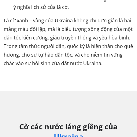
ý nghĩa lịch sử của lá cờ.
Lá cờ xanh – vàng của Ukraina không chỉ đơn giản là hai
mảng màu đối lập, mà là biểu tượng sống động của một
dân tộc kiên cường, giàu truyền thống và yêu hòa bình.
Trong tâm thức người dân, quốc kỳ là hiện thân cho quê
hương, cho sự tự hào dân tộc, và cho niềm tin vững
chắc vào sự hồi sinh của đất nước Ukraina.
Cờ các nước láng giềng của
Ukraina