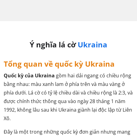
Ý nghĩa lá cờ
Ukraina
Tổng quan về quốc kỳ Ukraina
Quốc kỳ của Ukraina
gồm hai dải ngang có chiều rộng
bằng nhau: màu xanh lam ở phía trên và màu vàng ở
phía dưới. Lá cờ có tỷ lệ chiều dài và chiều rộng là 2:3, và
được chính thức thông qua vào ngày 28 tháng 1 năm
1992, không lâu sau khi Ukraina giành lại độc lập từ Liên
Xô.
Đây là một trong những quốc kỳ đơn giản nhưng mang