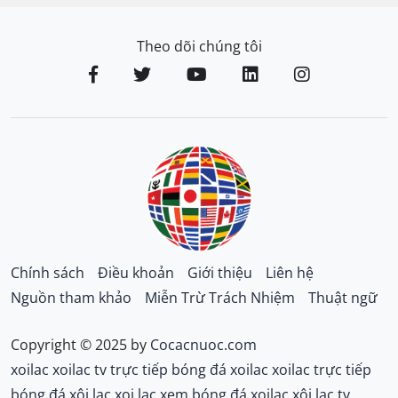
Theo dõi chúng tôi
Chính sách
Điều khoản
Giới thiệu
Liên hệ
Nguồn tham khảo
Miễn Trừ Trách Nhiệm
Thuật ngữ
Copyright © 2025 by
Cocacnuoc.com
xoilac
xoilac tv
trực tiếp bóng đá xoilac
xoilac trực tiếp
bóng đá
xôi lạc
xoi lac
xem bóng đá xoilac
xôi lạc tv