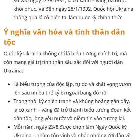
Xô vào ngày 24/8/1991, lá cờ xanh – vàng đã được
khôi phục. Và đến ngày 28/1/1992, Quốc hội Ukraina
thông qua lá cờ hiện tại làm quốc kỳ chính thức.
Ý nghĩa văn hóa và tinh thần dân
tộc
Quốc kỳ Ukraina không chỉ là biểu tượng chính trị, mà
còn mang giá trị tinh thần sâu sắc đối với người dân
Ukraina:
Là biểu tượng của độc lập, tự do và khát vọng vươn
lên sau nhiều thế kỷ bị ngoại bang đô hộ.
Trong thời kỳ chiến tranh và khủng hoảng gần đây,
lá cờ xanh – vàng đã trở thành biểu tượng đoàn kết
dân tộc, lòng yêu nước và niềm tin vào tương lai.
Mỗi năm, ngày 23/8 được chọn làm Ngày Quốc kỳ
Ukraina – nhằm tôn vinh và nhắc nhở người dân về