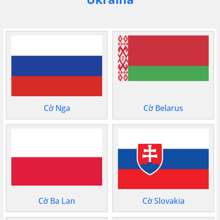
Cờ Nga
Cờ Belarus
Cờ Ba Lan
Cờ Slovakia