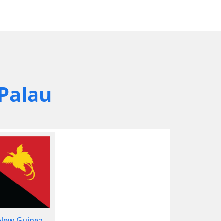
Palau
New Guinea