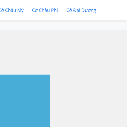
Cờ Châu Mỹ
Cờ Châu Phi
Cờ Đại Dương