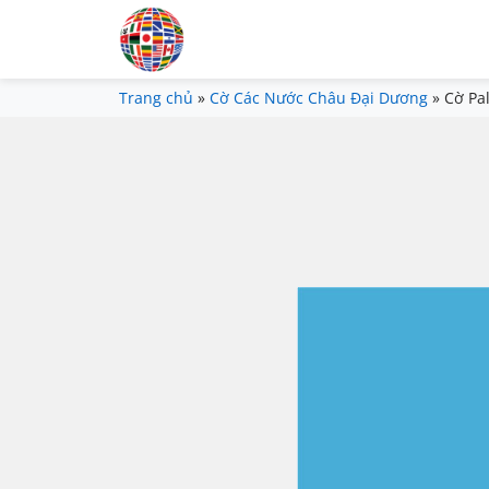
Trang chủ
»
Cờ Các Nước Châu Đại Dương
»
Cờ Pa