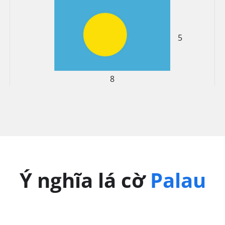
5
8
Ý nghĩa lá cờ
Palau