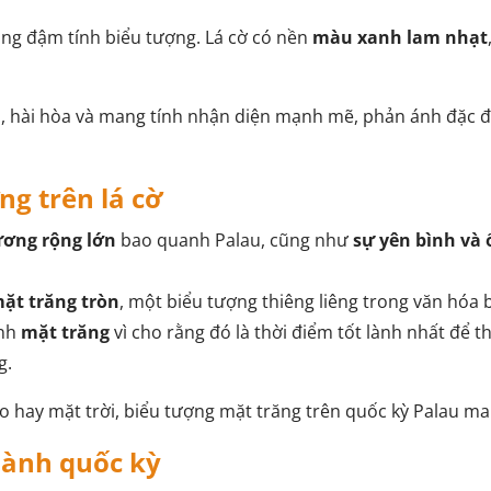
ang đậm tính biểu tượng. Lá cờ có nền
màu xanh lam nhạt
ình, hài hòa và mang tính nhận diện mạnh mẽ, phản ánh đặc 
ng trên lá cờ
ương rộng lớn
bao quanh Palau, cũng như
sự yên bình và 
ặt trăng tròn
, một biểu tượng thiêng liêng trong văn hóa b
ính
mặt trăng
vì cho rằng đó là thời điểm tốt lành nhất để 
g.
o hay mặt trời, biểu tượng mặt trăng trên quốc kỳ Palau m
hành quốc kỳ