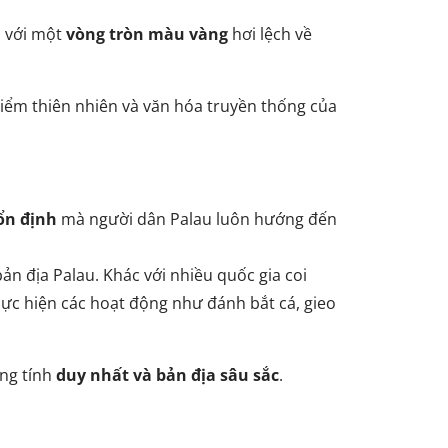
, với một
vòng tròn màu vàng
hơi lệch về
điểm thiên nhiên và văn hóa truyền thống của
ổn định
mà người dân Palau luôn hướng đến
ản địa Palau. Khác với nhiều quốc gia coi
thực hiện các hoạt động như đánh bắt cá, gieo
ang tính
duy nhất và bản địa sâu sắc
.