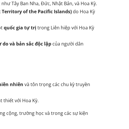
t như Tây Ban Nha, Đức, Nhật Bản, và Hoa Kỳ.
erritory of the Pacific Islands)
do Hoa Kỳ
ột
quốc gia tự trị
trong Liên hiệp với Hoa Kỳ
ự do và bản sắc độc lập
của người dân
hiên nhiên
và tôn trọng các chu kỳ truyền
 thiết với Hoa Kỳ.
ông cộng, trường học và trong các sự kiện