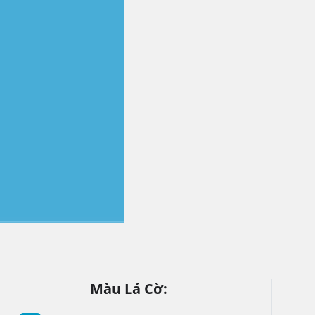
Màu Lá Cờ: