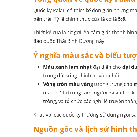
Quốc kỳ Palau có thiết kế đơn giản nhưng m
bên trái. Tỷ lệ chính thức của lá cờ là
5:8
.
Thiết kế của lá cờ gợi lên cảm giác thanh b
đảo quốc Thái Bình Dương này.
Ý nghĩa màu sắc và biểu tượ
Màu xanh lam nhạt
đại diện cho
đại d
trong đời sống chính trị và xã hội.
Vòng tròn màu vàng
tượng trưng cho
m
mặt trời là trung tâm, người Palau tôn k
trồng, và tổ chức các nghi lễ truyền thốn
Khác với các quốc kỳ thường sử dụng ngôi sa
Nguồn gốc và lịch sử hình t