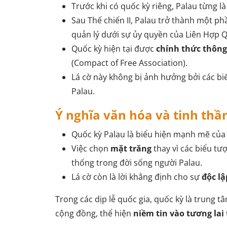
Trước khi có quốc kỳ riêng, Palau từng 
Sau Thế chiến II, Palau trở thành một p
quản lý dưới sự ủy quyền của Liên Hợp 
Quốc kỳ hiện tại được
chính thức thông
(Compact of Free Association).
Lá cờ này không bị ảnh hưởng bởi các bi
Palau.
Ý nghĩa văn hóa và tinh thầ
Quốc kỳ Palau là biểu hiện mạnh mẽ củ
Việc chọn
mặt trăng
thay vì các biểu tư
thống trong đời sống người Palau.
Lá cờ còn là lời khẳng định cho sự
độc lậ
Trong các dịp lễ quốc gia, quốc kỳ là trung t
cộng đồng, thể hiện
niềm tin vào tương lai 