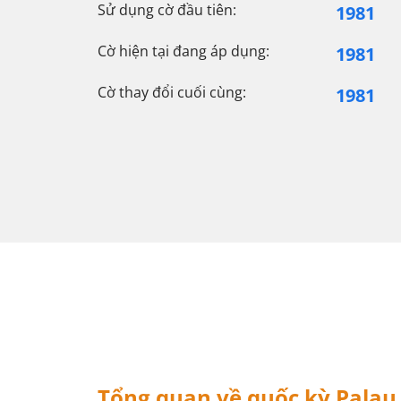
Sử dụng cờ đầu tiên:
1981
Cờ hiện tại đang áp dụng:
1981
Cờ thay đổi cuối cùng:
1981
Tổng quan về quốc kỳ Palau