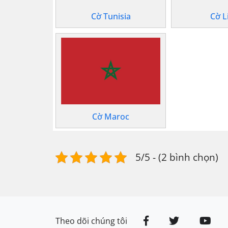
Cờ Tunisia
Cờ L
Cờ Maroc
5/5 - (2 bình chọn)
Theo dõi chúng tôi