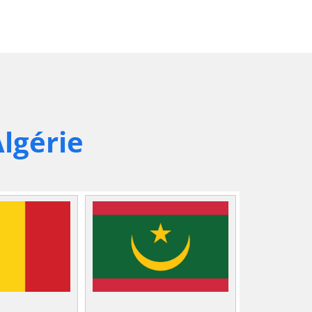
lgérie