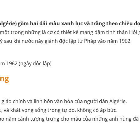
Algérie) gồm hai dải màu xanh lục và trắng theo chiều dọ
một trong những lá cờ có thiết kế mang đậm tinh thần Hồi 
kỳ sau khi nước này giành độc lập từ Pháp vào năm 1962.
m 1962 (ngày độc lập)
ợng
 giáo chính và linh hồn văn hóa của người dân Algérie.
t, và khát vọng sống trong tự do, không có áp bức.
 sao năm cánh tượng trưng cho máu của những anh hùng đã 