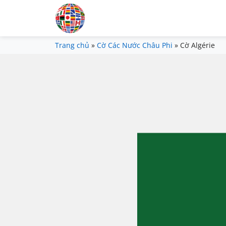
Trang chủ
»
Cờ Các Nước Châu Phi
»
Cờ Algérie