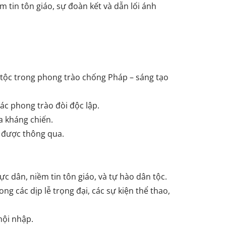
m tin tôn giáo, sự đoàn kết và dẫn lối ánh
 tộc trong phong trào chống Pháp – sáng tạo
ác phong trào đòi độc lập.
a kháng chiến.
c được thông qua.
c dân, niềm tin tôn giáo, và tự hào dân tộc.
ng các dịp lễ trọng đại, các sự kiện thể thao,
hội nhập.