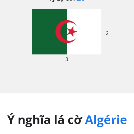
2
3
Ý nghĩa lá cờ
Algérie