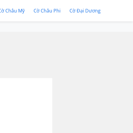
Cờ Châu Mỹ
Cờ Châu Phi
Cờ Đại Dương