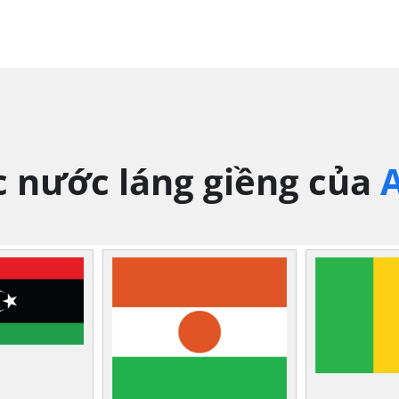
c nước láng giềng của
A