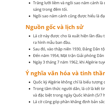
Trăng lưỡi liềm và ngôi sao năm cánh là c
sáng trong đêm tối.
Ngôi sao năm cánh cũng được hiểu là đại
Nguồn gốc và lịch sử
Lá cờ này được cho là xuất hiện lần đầu
ra hình mẫu ban đầu.
Sau đó, vào thập niên 1930, Đảng Dân tộc
Đến năm 1954, Mặt trận Giải phóng Dân t
Ngày 3 tháng 7 năm 1962, khi Algérie tuy
Ý nghĩa văn hóa và tinh thầ
Quốc kỳ Algérie không chỉ là biểu tượng 
Trong tâm thức người dân, lá cờ là kết ti
và đặc biệt trong ngày Quốc khánh (5/7 
Lá cờ cũng góp phần khẳng định bản sắc 