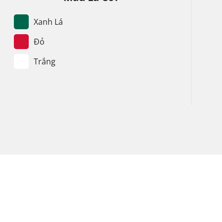
Xanh Lá
Đỏ
Trắng