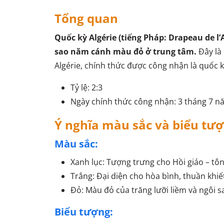
Tổng quan
Quốc kỳ Algérie (tiếng Pháp: Drapeau de l’
sao năm cánh màu đỏ ở trung tâm.
Đây là 
Algérie, chính thức được công nhận là quốc 
Tỷ lệ: 2:3
Ngày chính thức công nhận: 3 tháng 7 nă
Ý nghĩa màu sắc và biểu tư
Màu sắc:
Xanh lục: Tượng trưng cho Hồi giáo – tôn
Trắng: Đại diện cho hòa bình, thuần khiế
Đỏ: Màu đỏ của trăng lưỡi liềm và ngôi
Biểu tượng: