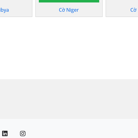
ibya
Cờ Niger
Cờ 