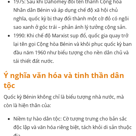
1975: Sau khi Dahomey đổi tên thành Cộng hòa
Nhân dân Bénin và áp dụng chế độ xã hội chủ
nghĩa, quốc kỳ bị thay đổi thành một cờ đỏ có ngôi
sao xanh ở góc trái – phản ánh lý tưởng cộng sản.
1990: Khi chế độ Marxist sụp đổ, quốc gia quay trở
lại tên gọi Cộng hòa Bénin và khôi phục quốc kỳ ban
đầu năm 1960 như biểu tượng cho nền dân chủ và
tái thiết đất nước.
Ý nghĩa văn hóa và tinh thần dân
tộc
Quốc kỳ Bénin không chỉ là biểu tượng nhà nước, mà
còn là hiện thân của:
Niềm tự hào dân tộc: Cờ tượng trưng cho bản sắc
độc lập và văn hóa riêng biệt, tách khỏi di sản thuộc
địa.