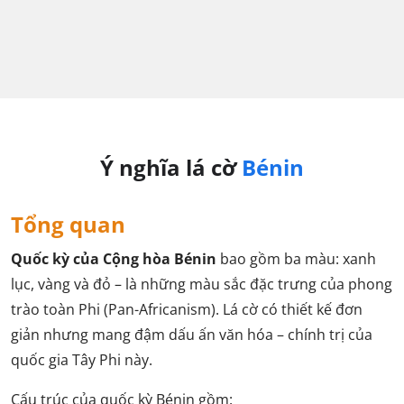
Ý nghĩa lá cờ
Bénin
Tổng quan
Quốc kỳ của Cộng hòa Bénin
bao gồm ba màu: xanh
lục, vàng và đỏ – là những màu sắc đặc trưng của phong
trào toàn Phi (Pan-Africanism). Lá cờ có thiết kế đơn
giản nhưng mang đậm dấu ấn văn hóa – chính trị của
quốc gia Tây Phi này.
Cấu trúc của quốc kỳ Bénin gồm: