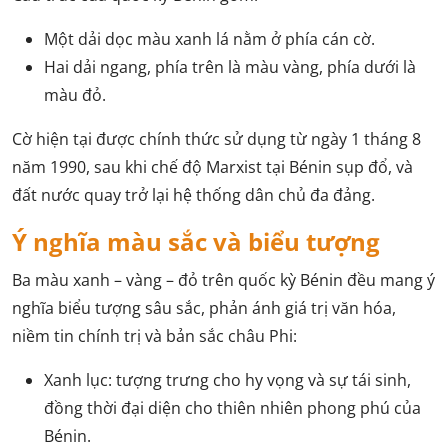
Một dải dọc màu xanh lá nằm ở phía cán cờ.
Hai dải ngang, phía trên là màu vàng, phía dưới là
màu đỏ.
Cờ hiện tại được chính thức sử dụng từ ngày 1 tháng 8
năm 1990, sau khi chế độ Marxist tại Bénin sụp đổ, và
đất nước quay trở lại hệ thống dân chủ đa đảng.
Ý nghĩa màu sắc và biểu tượng
Ba màu xanh – vàng – đỏ trên quốc kỳ Bénin đều mang ý
nghĩa biểu tượng sâu sắc, phản ánh giá trị văn hóa,
niềm tin chính trị và bản sắc châu Phi:
Xanh lục: tượng trưng cho hy vọng và sự tái sinh,
đồng thời đại diện cho thiên nhiên phong phú của
Bénin.