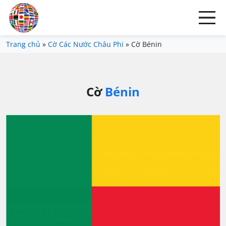
Trang chủ
»
Cờ Các Nước Châu Phi
»
Cờ Bénin
Cờ
Bénin