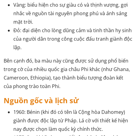
Vàng: biểu hiện cho sự giàu có và thịnh vượng, gợi
nhắc về nguồn tài nguyên phong phú và ánh sáng
mặt trời.
Đỏ: đại diện cho lòng dũng cảm và tinh thần hy sinh
của người dân trong công cuộc đấu tranh giành độc
lập.
Bên cạnh đó, ba màu này cũng được sử dụng phổ biến
trong cờ của nhiều quốc gia châu Phi khác (như Ghana,
Cameroon, Ethiopia), tạo thành biểu tượng đoàn kết
của phong trào toàn Phi.
Nguồn gốc và lịch sử
1960: Bénin (khi đó có tên là Cộng hòa Dahomey)
giành được độc lập từ Pháp. Lá cờ với thiết kế hiện
nay được chọn làm quốc kỳ chính thức.