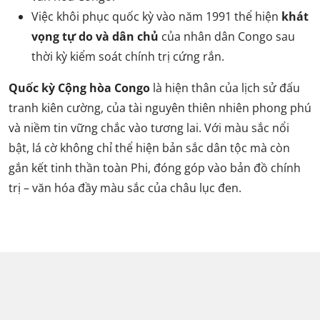
Việc khôi phục quốc kỳ vào năm 1991 thể hiện
khát
vọng tự do và dân chủ
của nhân dân Congo sau
thời kỳ kiểm soát chính trị cứng rắn.
Quốc kỳ Cộng hòa Congo
là hiện thân của lịch sử đấu
tranh kiên cường, của tài nguyên thiên nhiên phong phú
và niềm tin vững chắc vào tương lai. Với màu sắc nổi
bật, lá cờ không chỉ thể hiện bản sắc dân tộc mà còn
gắn kết tinh thần toàn Phi, đóng góp vào bản đồ chính
trị – văn hóa đầy màu sắc của châu lục đen.