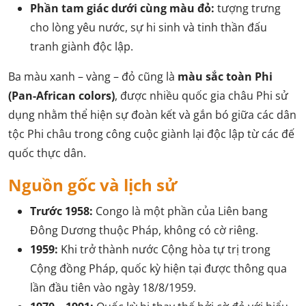
Phần tam giác dưới cùng màu đỏ:
tượng trưng
cho lòng yêu nước, sự hi sinh và tinh thần đấu
tranh giành độc lập.
Ba màu xanh – vàng – đỏ cũng là
màu sắc toàn Phi
(Pan-African colors)
, được nhiều quốc gia châu Phi sử
dụng nhằm thể hiện sự đoàn kết và gắn bó giữa các dân
tộc Phi châu trong công cuộc giành lại độc lập từ các đế
quốc thực dân.
Nguồn gốc và lịch sử
Trước 1958:
Congo là một phần của Liên bang
Đông Dương thuộc Pháp, không có cờ riêng.
1959:
Khi trở thành nước Cộng hòa tự trị trong
Cộng đồng Pháp, quốc kỳ hiện tại được thông qua
lần đầu tiên vào ngày 18/8/1959.