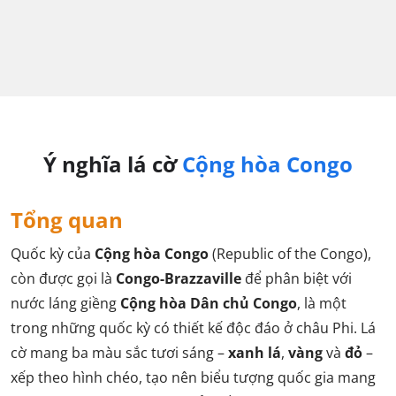
Ý nghĩa lá cờ
Cộng hòa Congo
Tổng quan
Quốc kỳ của
Cộng hòa Congo
(Republic of the Congo),
còn được gọi là
Congo-Brazzaville
để phân biệt với
nước láng giềng
Cộng hòa Dân chủ Congo
, là một
trong những quốc kỳ có thiết kế độc đáo ở châu Phi. Lá
cờ mang ba màu sắc tươi sáng –
xanh lá
,
vàng
và
đỏ
–
xếp theo hình chéo, tạo nên biểu tượng quốc gia mang