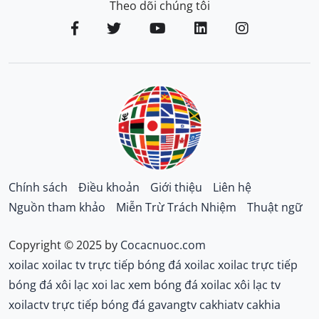
Theo dõi chúng tôi
Chính sách
Điều khoản
Giới thiệu
Liên hệ
Nguồn tham khảo
Miễn Trừ Trách Nhiệm
Thuật ngữ
Copyright © 2025 by
Cocacnuoc.com
xoilac
xoilac tv
trực tiếp bóng đá xoilac
xoilac trực tiếp
bóng đá
xôi lạc
xoi lac
xem bóng đá xoilac
xôi lạc tv
xoilactv
trực tiếp bóng đá gavangtv
cakhiatv
cakhia