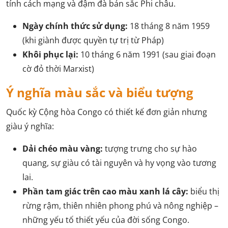
tính cách mạng và đậm đà bản sắc Phi châu.
Ngày chính thức sử dụng:
18 tháng 8 năm 1959
(khi giành được quyền tự trị từ Pháp)
Khôi phục lại:
10 tháng 6 năm 1991 (sau giai đoạn
cờ đỏ thời Marxist)
Ý nghĩa màu sắc và biểu tượng
Quốc kỳ Cộng hòa Congo có thiết kế đơn giản nhưng
giàu ý nghĩa:
Dải chéo màu vàng:
tượng trưng cho sự hào
quang, sự giàu có tài nguyên và hy vọng vào tương
lai.
Phần tam giác trên cao màu xanh lá cây:
biểu thị
rừng rậm, thiên nhiên phong phú và nông nghiệp –
những yếu tố thiết yếu của đời sống Congo.