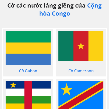
Cờ các nước láng giềng của
Cộng
hòa Congo
Cờ Gabon
Cờ Cameroon