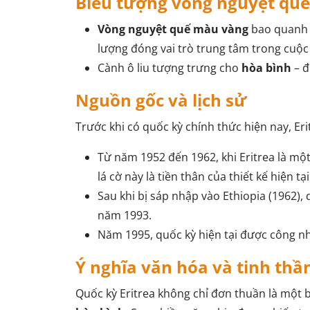
Biểu tượng vòng nguyệt quế 
Vòng nguyệt quế màu vàng
bao quan
lượng đóng vai trò trung tâm trong cuộc
Cành ô liu tượng trưng cho
hòa bình
– đ
Nguồn gốc và lịch sử
Trước khi có quốc kỳ chính thức hiện nay, Eri
Từ năm 1952 đến 1962, khi Eritrea là một
lá cờ này là tiền thân của thiết kế hiện tại
Sau khi bị sáp nhập vào Ethiopia (1962), 
năm 1993.
Năm 1995, quốc kỳ hiện tại được công nh
Ý nghĩa văn hóa và tinh thầ
Quốc kỳ Eritrea không chỉ đơn thuần là một b