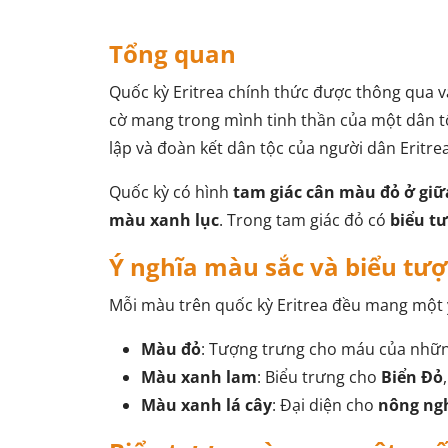
Tổng quan
Quốc kỳ Eritrea chính thức được thông qua 
cờ mang trong mình tinh thần của một dân tộ
lập và đoàn kết dân tộc của người dân Eritrea
Quốc kỳ có hình
tam giác cân màu đỏ ở giữ
màu xanh lục
. Trong tam giác đỏ có
biểu t
Ý nghĩa màu sắc và biểu tư
Mỗi màu trên quốc kỳ Eritrea đều mang một ý
Màu đỏ
: Tượng trưng cho máu của những
Màu xanh lam
: Biểu trưng cho
Biển Đỏ
Màu xanh lá cây
: Đại diện cho
nông ng