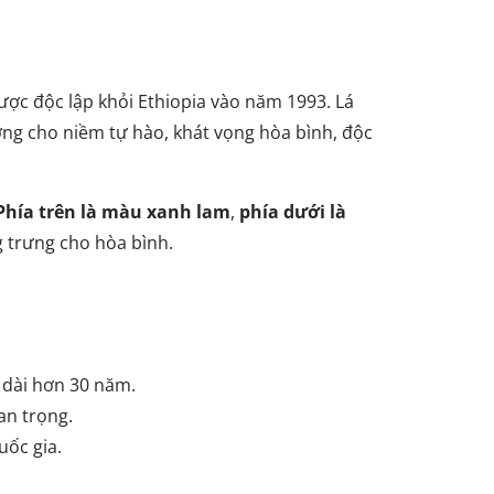
được độc lập khỏi Ethiopia vào năm 1993. Lá
ợng cho niềm tự hào, khát vọng hòa bình, độc
Phía trên là màu xanh lam
,
phía dưới là
g trưng cho hòa bình.
 dài hơn 30 năm.
uan trọng.
uốc gia.