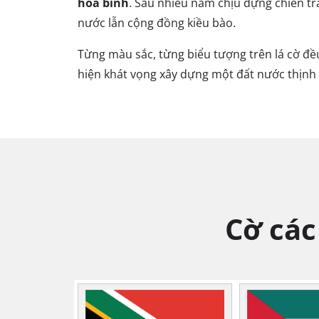
hòa bình
. Sau nhiều năm chịu đựng chiến tra
nước lẫn cộng đồng kiều bào.
Từng màu sắc, từng biểu tượng trên lá cờ đều
hiện khát vọng xây dựng một đất nước thịnh 
Cờ các