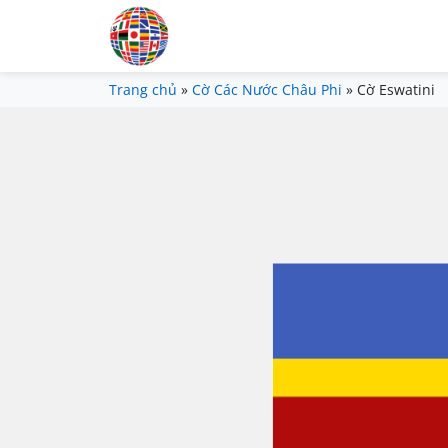
Trang chủ
»
Cờ Các Nước Châu Phi
»
Cờ Eswatini