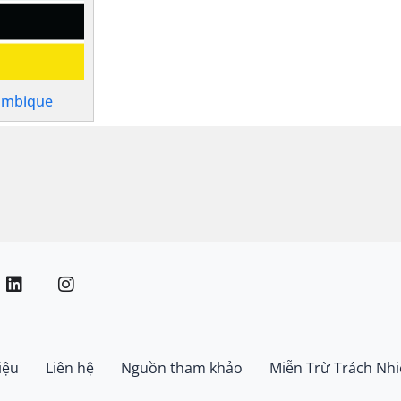
ambique
iệu
Liên hệ
Nguồn tham khảo
Miễn Trừ Trách Nh