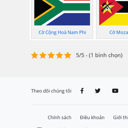
Cờ Cộng Hoà Nam Phi
Cờ Moz
5/5 - (1 bình chọn)
Theo dõi chúng tôi
Chính sách
Điều khoản
Giới th