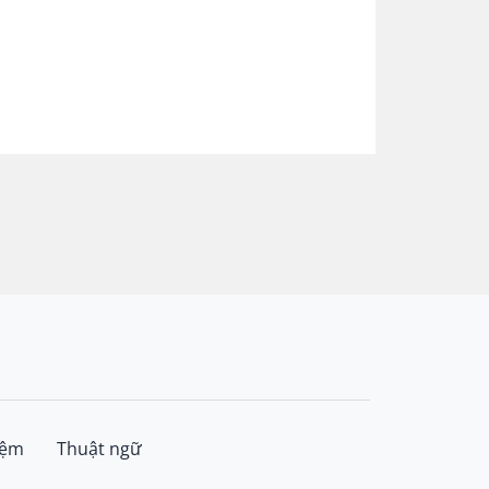
iệm
Thuật ngữ