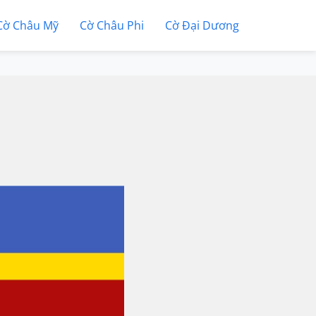
Cờ Châu Mỹ
Cờ Châu Phi
Cờ Đại Dương