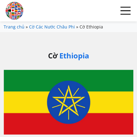
Trang chủ
»
Cờ Các Nước Châu Phi
»
Cờ Ethiopia
Cờ
Ethiopia