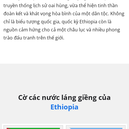
truyền thống lịch sử oai hùng, vừa thể hiện tinh thần
đoàn kết và khát vọng hòa bình của một dân tộc. Không
chỉ là biểu tượng quốc gia, quốc kỳ Ethiopia còn là
nguồn cảm hứng cho cả một châu lục và nhiều phong
trào đấu tranh trên thế giới.
Cờ các nước láng giềng của
Ethiopia