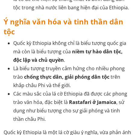
tộc trong nhà nước liên bang hiện đại của Ethiopia.
Ý nghĩa văn hóa và tinh thần dân
tộc
Quốc kỳ Ethiopia không chỉ là biểu tượng quốc gia
mà còn là biểu tượng của
niềm tự hào dân tộc,
độc lập và chủ quyền
.
Là biểu tượng truyền cảm hứng cho nhiều phong
trào
chống thực dân, giải phóng dân tộc
trên
khắp châu Phi và thế giới.
Các màu sắc của lá cờ Ethiopia đã được các phong
trào văn hóa, đặc biệt là
Rastafari ở Jamaica
, sử
dụng như biểu tượng cho sự giải phóng và tinh
thần châu Phi.
Quốc kỳ Ethiopia là một lá cờ giàu ý nghĩa, vừa phản ánh